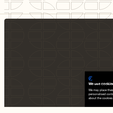
duur
We use cookie
We may place these
personalised cont
about the cookies