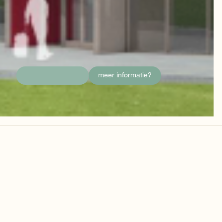
meer informatie?
details