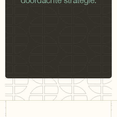
doordachte strategie.