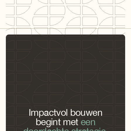
BREEAM-NL Expert
Impactvol bouwen
begint met
een