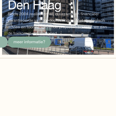
Den Haag
Sinds 2004 realiseren wij duurzame en financieel
verantwoorde vastgoedoplossingen. Met strategisch
advies en toonaangevende projecten bouwen we aan
de toekomst van vastgoed.
meer informatie?