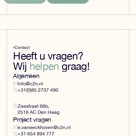
Contact
Heeft u vragen?
Wij
helpen
graag!
Algemeen
info@c2n.nl
+31(0)85 2737 490
Zeestraat 66b,
2518 AC Den Haag
Project vragen
e.vaneeckhoven@c2n.nl
+31 654 994 777