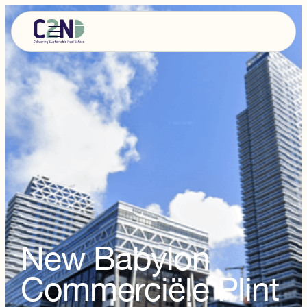
New Babylon
Commerciële Plint