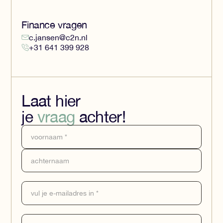
Finance vragen
c.jansen@c2n.nl
+31 641 399 928
Laat hier
je
vraag
achter!