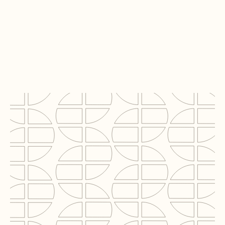
DIC Asset AG
Project
Distributiecentrum Eastwood
Locatie
Oosterhout
Segment
Logistiek
BVO
30.000 m²
Rol C2N
Techinical Due Diligence & ESG