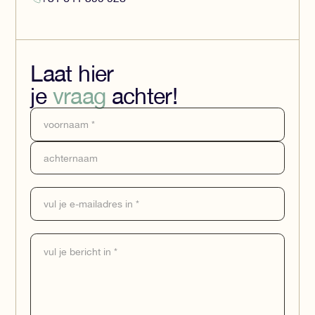
Laat hier
je
vraag
achter!