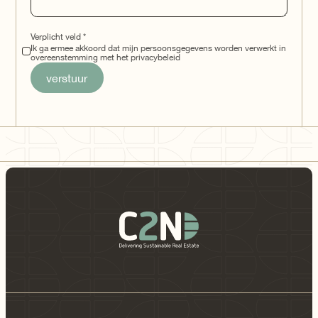
Verplicht veld *
Ik ga ermee akkoord dat mijn persoonsgegevens worden verwerkt in
overeenstemming met het privacybeleid