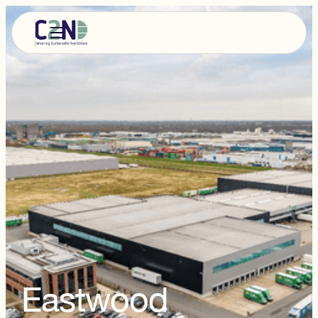
Eastwood