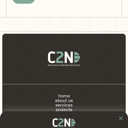
home
about us
services
projects
publications
contact
FAQ