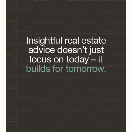
Insightful real estate
advice doesn’t just
focus on today –
it
builds for tomorrow.