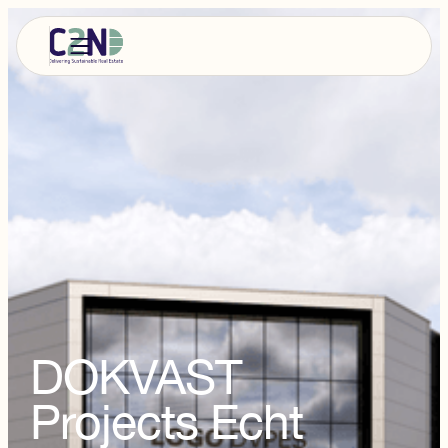
DOKVAST
Projects Echt