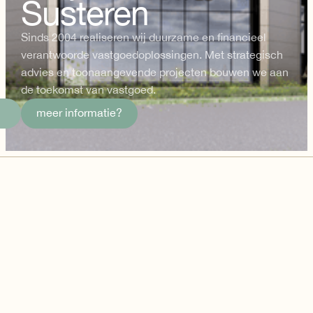
Susteren
Sinds 2004 realiseren wij duurzame en financieel
verantwoorde vastgoedoplossingen. Met strategisch
advies en toonaangevende projecten bouwen we aan
de toekomst van vastgoed.
meer informatie?