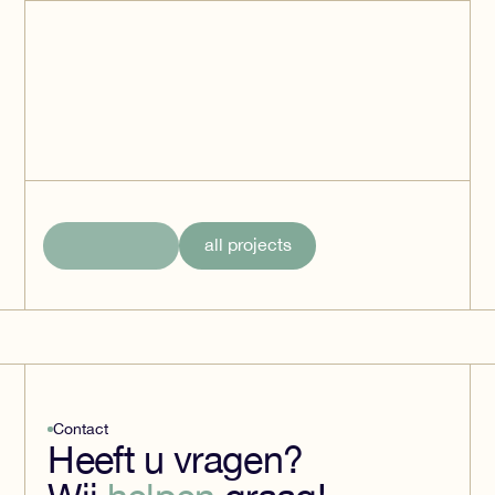
Residential and Hotel
De Rotterdam
Rotterdam
all projects
Contact
Heeft u vragen?