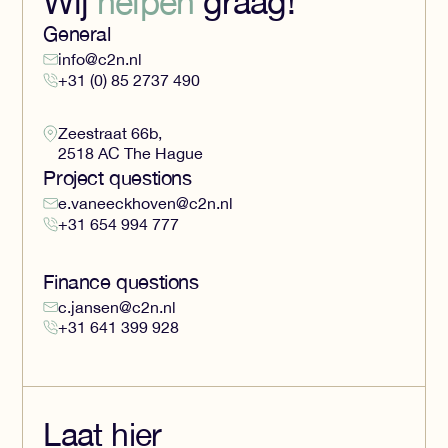
Wij
helpen
graag!
General
info@c2n.nl
+31 (0) 85 2737 490
Zeestraat 66b,
2518 AC The Hague
Project questions
e.vaneeckhoven@c2n.nl
+31 654 994 777
Finance questions
c.jansen@c2n.nl
+31 641 399 928
Laat hier