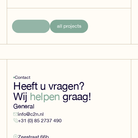
all projects
Contact
Heeft u vragen?
Wij
helpen
graag!
General
info@c2n.nl
+31 (0) 85 2737 490
Zeestraat 66b,