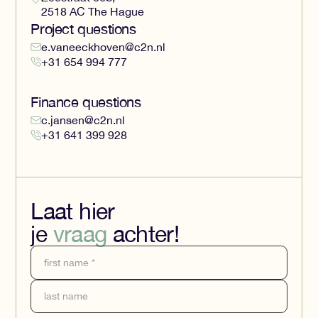
2518 AC The Hague
Project questions
e.vaneeckhoven@c2n.nl
+31 654 994 777
Finance questions
c.jansen@c2n.nl
+31 641 399 928
Laat hier
je
vraag
achter!